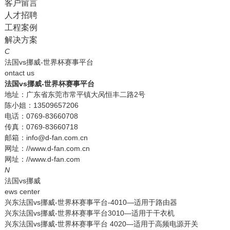
客户留言
人才招聘
工程案例
解决方案
C
法国vs挪威-世界杯赛事平台
ontact us
法国vs挪威-世界杯赛事平台
地址：广东省东莞市常平镇大呙恒丰二路2号
陈小姐：13509657206
电话：0769-83660708
传真：0769-83660718
邮箱：info@d-fan.com.cn
网址：//www.d-fan.com.cn
网址：//www.d-fan.com
N
法国vs挪威
ews center
兴东法国vs挪威-世界杯赛事平台-4010—适用于路由器
兴东法国vs挪威-世界杯赛事平台3010—适用于干衣机
兴东法国vs挪威-世界杯赛事平台 4020—适用于高频电源开关