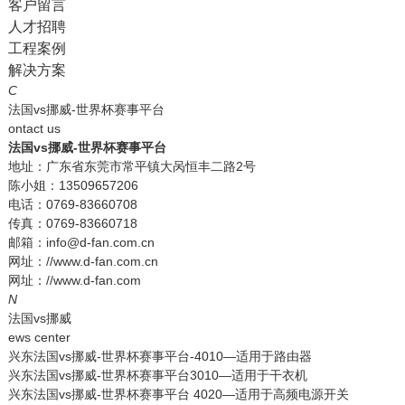
客户留言
人才招聘
工程案例
解决方案
C
法国vs挪威-世界杯赛事平台
ontact us
法国vs挪威-世界杯赛事平台
地址：广东省东莞市常平镇大呙恒丰二路2号
陈小姐：13509657206
电话：0769-83660708
传真：0769-83660718
邮箱：info@d-fan.com.cn
网址：//www.d-fan.com.cn
网址：//www.d-fan.com
N
法国vs挪威
ews center
兴东法国vs挪威-世界杯赛事平台-4010—适用于路由器
兴东法国vs挪威-世界杯赛事平台3010—适用于干衣机
兴东法国vs挪威-世界杯赛事平台 4020—适用于高频电源开关