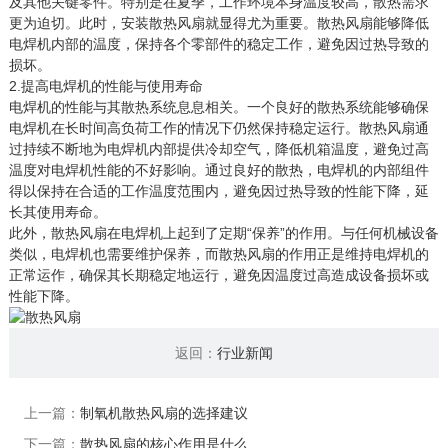
及其他关键零件。特别是在夏季，工作环境本身温度较高，散热需求
更为迫切。此时，安装散热风扇就显得尤为重要。散热风扇能够降低
电焊机内部的温度，保持各个零部件的稳定工作，避免因过热导致的
损坏。
2.提高电焊机的性能与使用寿命
电焊机的性能与其散热系统息息相关。一个良好的散热系统能够确保
电焊机在长时间高负荷工作的情况下仍然保持稳定运行。散热风扇通
过持续不断地为电焊机内部提供冷却空气，降低机箱温度，避免过高
温度对电焊机性能的不好影响。通过良好的散热，电焊机的内部组件
得以保持在合适的工作温度范围内，避免因过热导致的性能下降，延
长其使用寿命。
此外，散热风扇在电焊机上起到了定期“保养”的作用。与任何机械设备
类似，电焊机也需要维护保养，而散热风扇的作用正是维持电焊机的
正常运作，确保其长期稳定地运行，避免因温度过高造成设备损坏或
性能下降。
返回：
行业新闻
上一篇：
制氧机散热风扇的选择建议
下一篇：
散热风扇的核心作用是什么