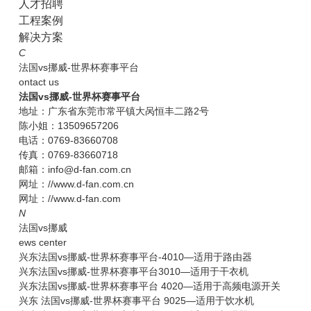
人才招聘
工程案例
解决方案
C
法国vs挪威-世界杯赛事平台
ontact us
法国vs挪威-世界杯赛事平台
地址：广东省东莞市常平镇大呙恒丰二路2号
陈小姐：13509657206
电话：0769-83660708
传真：0769-83660718
邮箱：info@d-fan.com.cn
网址：//www.d-fan.com.cn
网址：//www.d-fan.com
N
法国vs挪威
ews center
兴东法国vs挪威-世界杯赛事平台-4010—适用于路由器
兴东法国vs挪威-世界杯赛事平台3010—适用于干衣机
兴东法国vs挪威-世界杯赛事平台 4020—适用于高频电源开关
兴东 法国vs挪威-世界杯赛事平台 9025—适用于饮水机