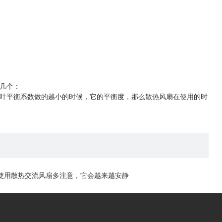
几个：
叶平衡系数做的越小的时候，它的平衡度，那么散热风扇在使用的时
使用散热交流风扇多注意，它会越来越安静