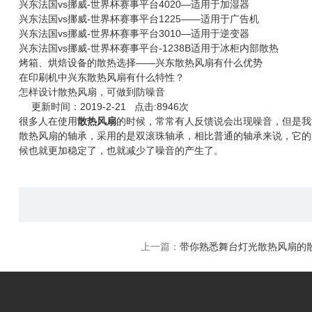
兴东法国vs挪威-世界杯赛事平台4020—适用于加湿器
兴东法国vs挪威-世界杯赛事平台1225——适用于广告机
兴东法国vs挪威-世界杯赛事平台3010—适用于逆变器
兴东法国vs挪威-世界杯赛事平台-1238B适用于冰柜内部散热
烤箱、烘焙设备的散热选择——兴东散热风扇有什么优势
在印刷机中兴东散热风扇有什么特性？
怎样设计散热风扇，可做到防噪音
更新时间：2019-2-21 点击:8946次
很多人在使用
散热风扇
的时候，常常有人反馈说会出现噪音，但是我
散热风扇的轴承，采用的是双滚珠轴承，相比普通的轴承来说，它的
候也就更加稳定了，也就减少了噪音的产生了。
上一篇：
带你熟悉舞台灯光散热风扇的