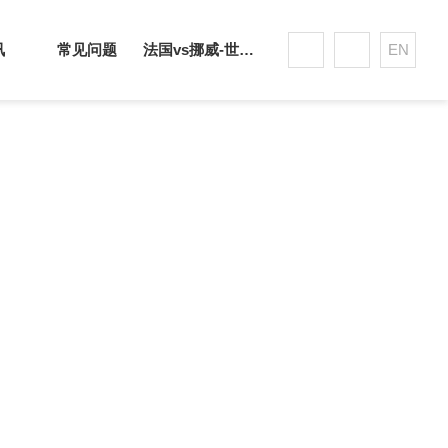
讯
常见问题
法国vs挪威-世界杯赛事平台
EN