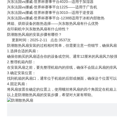
兴东法国vs挪威-世界杯赛事平台4020—适用于加湿器
兴东法国vs挪威-世界杯赛事平台1225——适用于广告机
兴东法国vs挪威-世界杯赛事平台3010—适用于逆变器
兴东法国vs挪威-世界杯赛事平台-1238B适用于冰柜内部散热
烤箱、烘焙设备的散热选择——兴东散热风扇有什么优势
在印刷机中兴东散热风扇有什么特性？
防潮散热风扇的安装步骤有哪些？
更新时间：2025-2-11 点击:3537次
防潮散热风扇
安装的过程相对简单，但需要注意一些细节，确保风扇
1.选择合适的风扇：
确保你购买的风扇适合你的设备或空间。通常12厘米的风扇风力较
2.整理机箱内部：
在安装风扇之前，要先整理机箱内的排线，确保不会阻止风扇的排风
3.确定安装位置：
找到机箱的风扇口，通常位于机箱的后部或侧面，确保这个位置可以
4.固定风扇：
将风扇放置在确定的位置上，使用螺丝将风扇的四个角固定在机箱上
以上是防潮散热风扇的安装步骤，希望对大家有帮助。