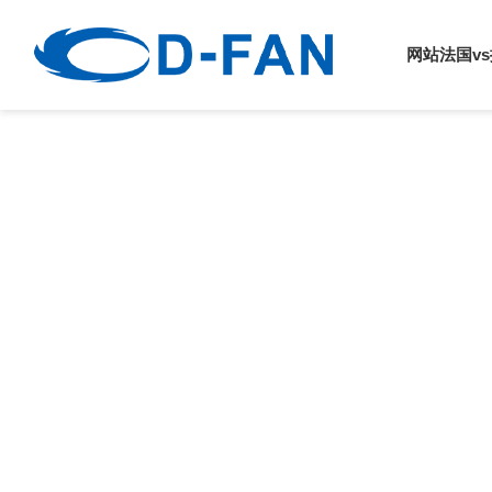
法国vs挪威
网站法国v