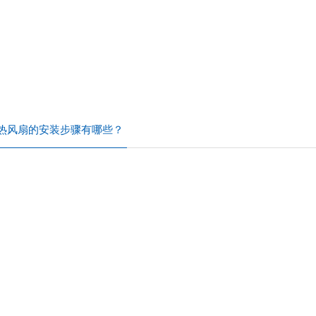
热风扇的安装步骤有哪些？