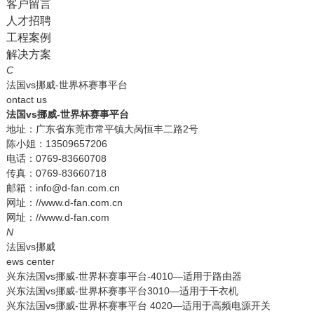
客户留言
人才招聘
工程案例
解决方案
C
法国vs挪威-世界杯赛事平台
ontact us
法国vs挪威-世界杯赛事平台
地址：广东省东莞市常平镇大呙恒丰二路2号
陈小姐：13509657206
电话：0769-83660708
传真：0769-83660718
邮箱：info@d-fan.com.cn
网址：//www.d-fan.com.cn
网址：//www.d-fan.com
N
法国vs挪威
ews center
兴东法国vs挪威-世界杯赛事平台-4010—适用于路由器
兴东法国vs挪威-世界杯赛事平台3010—适用于干衣机
兴东法国vs挪威-世界杯赛事平台 4020—适用于高频电源开关