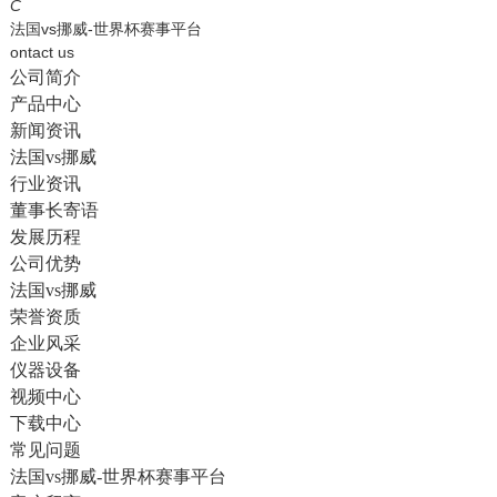
English
C
法国vs挪威-世界杯赛事平台
ontact us
公司简介
产品中心
新闻资讯
法国vs挪威
行业资讯
董事长寄语
发展历程
公司优势
法国vs挪威
荣誉资质
企业风采
仪器设备
视频中心
下载中心
常见问题
法国vs挪威-世界杯赛事平台