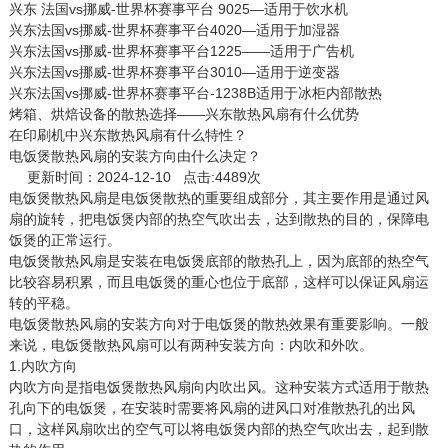
兴东 法国vs挪威-世界杯赛事平台 9025—适用于饮水机
兴东法国vs挪威-世界杯赛事平台4020—适用于加湿器
兴东法国vs挪威-世界杯赛事平台1225——适用于广告机
兴东法国vs挪威-世界杯赛事平台3010—适用于逆变器
兴东法国vs挪威-世界杯赛事平台-1238B适用于冰柜内部散热
烤箱、烘焙设备的散热选择——兴东散热风扇有什么优势
在印刷机中兴东散热风扇有什么特性？
电饭煲散热风扇的安装方向由什么决定？
更新时间：2024-12-10 点击:4489次
电饭煲散热风扇
是电饭煲散热的重要组成部分，其主要作用是通过风
扇的旋转，把电饭煲内部的热空气吹出去，达到散热的目的，保障电
饭煲的正常运行。
电饭煲散热风扇是安装在电饭煲底部的散热孔上，因为底部的热空气
比较容易积累，而且电饭煲的重心也位于底部，这样可以保证风扇运
转的平稳。
电饭煲散热风扇的安装方向对于电饭煲的散热效果有重要影响。一般
来说，电饭煲散热风扇可以有两种安装方向：内吹和外吹。
1.内吹方向
内吹方向是指电饭煲散热风扇向内吹出风。这种安装方式适用于散热
孔向下的电饭煲，在安装时需要将风扇的进风口对准散热孔的出风
口，这样风扇吹出的空气可以将电饭煲内部的热空气吹出去，起到散