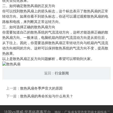
统失去优化效果。
二、如何确定散热风扇的正反方向
你可以找到散热风扇上的箭头标志，这个标志表示了散热风扇的正常
转动方向。如果你看不到箭头标志，你还可以通过观察散热风扇的电
路板和电线，来判断其正常运转方向。
三、如何选择正确的散热风扇方向
你需要知道自己的散热系统的气流流动方向，这样才能选择正确的散
热风扇方向。一般来说，电脑机箱内部的气流流动方向是从前往后，
从下往上。因此，你需要选择散热风扇正常转动方向与机箱内气流流
动方向相同的方向。这样可以保持散热系统的气流方向不变，提高散
热效果。
以上是散热风扇正反方向问题解析，希望可以帮助到大家。
返回：
行业新闻
上一篇：
散热风扇冬季声音大的原因
下一篇：
散热风扇的寿命长短与什么有关？
法国vs挪威-世界杯赛事平台
地址：广东省东莞市常平镇大呙恒丰二