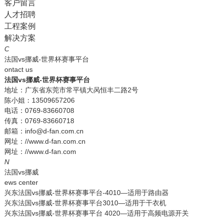
客户留言
人才招聘
工程案例
解决方案
C
法国vs挪威-世界杯赛事平台
ontact us
法国vs挪威-世界杯赛事平台
地址：广东省东莞市常平镇大呙恒丰二路2号
陈小姐：13509657206
电话：0769-83660708
传真：0769-83660718
邮箱：info@d-fan.com.cn
网址：//www.d-fan.com.cn
网址：//www.d-fan.com
N
法国vs挪威
ews center
兴东法国vs挪威-世界杯赛事平台-4010—适用于路由器
兴东法国vs挪威-世界杯赛事平台3010—适用于干衣机
兴东法国vs挪威-世界杯赛事平台 4020—适用于高频电源开关