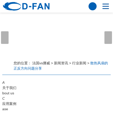
法国vs挪威
网站法国vs挪威
关于我们
公司简介
董事长寄语
发展历程
公司优势
法国vs挪威
荣誉资质
企业风采
仪器设备
视频中心
产品中心
应用案例
您的位置：
法国vs挪威
>
新闻资讯
>
行业新闻
>
散热风扇的
正反方向问题分享
工程案例
解决方案
新闻资讯
A
法国vs挪威
行业资讯
关于我们
常见问题
bout us
C
法国vs挪威-世界杯赛事平台
应用案例
ase
联系方式
客户留言
人才招聘