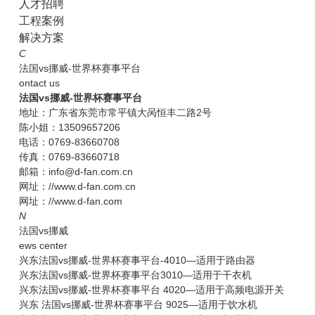
人才招聘
工程案例
解决方案
C
法国vs挪威-世界杯赛事平台
ontact us
法国vs挪威-世界杯赛事平台
地址：广东省东莞市常平镇大呙恒丰二路2号
陈小姐：13509657206
电话：0769-83660708
传真：0769-83660718
邮箱：info@d-fan.com.cn
网址：//www.d-fan.com.cn
网址：//www.d-fan.com
N
法国vs挪威
ews center
兴东法国vs挪威-世界杯赛事平台-4010—适用于路由器
兴东法国vs挪威-世界杯赛事平台3010—适用于干衣机
兴东法国vs挪威-世界杯赛事平台 4020—适用于高频电源开关
兴东 法国vs挪威-世界杯赛事平台 9025—适用于饮水机