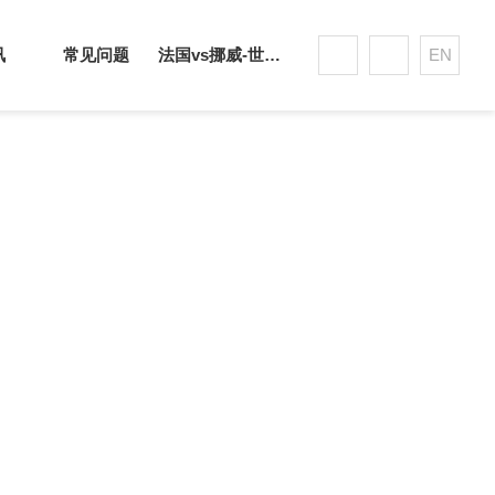
讯
常见问题
法国vs挪威-世界杯赛事平台
EN