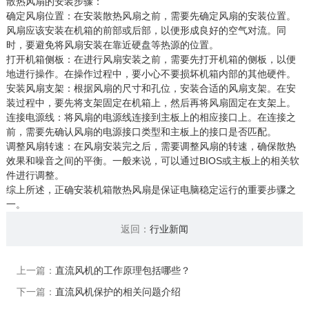
散热风扇的安装步骤：
确定风扇位置：在安装散热风扇之前，需要先确定风扇的安装位置。
风扇应该安装在机箱的前部或后部，以便形成良好的空气对流。同
时，要避免将风扇安装在靠近硬盘等热源的位置。
打开机箱侧板：在进行风扇安装之前，需要先打开机箱的侧板，以便
地进行操作。在操作过程中，要小心不要损坏机箱内部的其他硬件。
安装风扇支架：根据风扇的尺寸和孔位，安装合适的风扇支架。在安
装过程中，要先将支架固定在机箱上，然后再将风扇固定在支架上。
连接电源线：将风扇的电源线连接到主板上的相应接口上。在连接之
前，需要先确认风扇的电源接口类型和主板上的接口是否匹配。
调整风扇转速：在风扇安装完之后，需要调整风扇的转速，确保散热
效果和噪音之间的平衡。一般来说，可以通过BIOS或主板上的相关软
件进行调整。
综上所述，正确安装机箱散热风扇是保证电脑稳定运行的重要步骤之
一。
返回：
行业新闻
上一篇：
直流风机的工作原理包括哪些？
下一篇：
直流风机保护的相关问题介绍