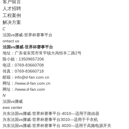
客户留言
人才招聘
工程案例
解决方案
C
法国vs挪威-世界杯赛事平台
ontact us
法国vs挪威-世界杯赛事平台
地址：广东省东莞市常平镇大呙恒丰二路2号
陈小姐：13509657206
电话：0769-83660708
传真：0769-83660718
邮箱：info@d-fan.com.cn
网址：//www.d-fan.com.cn
网址：//www.d-fan.com
N
法国vs挪威
ews center
兴东法国vs挪威-世界杯赛事平台-4010—适用于路由器
兴东法国vs挪威-世界杯赛事平台3010—适用于干衣机
兴东法国vs挪威-世界杯赛事平台 4020—适用于高频电源开关