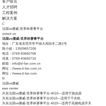
客户留言
人才招聘
工程案例
解决方案
C
法国vs挪威-世界杯赛事平台
ontact us
法国vs挪威-世界杯赛事平台
地址：广东省东莞市常平镇大呙恒丰二路2号
陈小姐：13509657206
电话：0769-83660708
传真：0769-83660718
邮箱：info@d-fan.com.cn
网址：//www.d-fan.com.cn
网址：//www.d-fan.com
N
法国vs挪威
ews center
兴东法国vs挪威-世界杯赛事平台-4010—适用于路由器
兴东法国vs挪威-世界杯赛事平台3010—适用于干衣机
兴东法国vs挪威-世界杯赛事平台 4020—适用于高频电源开关