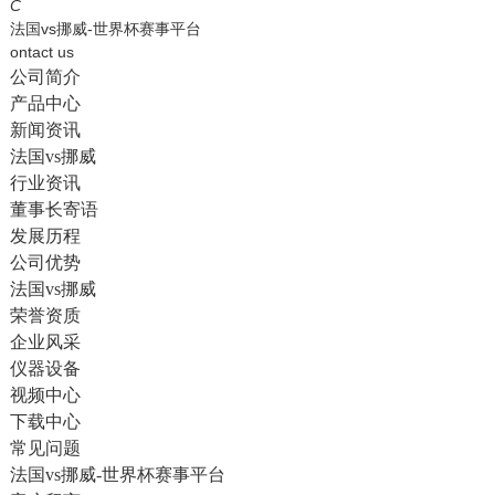
English
C
法国vs挪威-世界杯赛事平台
ontact us
公司简介
产品中心
新闻资讯
法国vs挪威
行业资讯
董事长寄语
发展历程
公司优势
法国vs挪威
荣誉资质
企业风采
仪器设备
视频中心
下载中心
常见问题
法国vs挪威-世界杯赛事平台