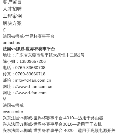
客户留言
人才招聘
工程案例
解决方案
C
法国vs挪威-世界杯赛事平台
ontact us
法国vs挪威-世界杯赛事平台
地址：广东省东莞市常平镇大呙恒丰二路2号
陈小姐：13509657206
电话：0769-83660708
传真：0769-83660718
邮箱：info@d-fan.com.cn
网址：//www.d-fan.com.cn
网址：//www.d-fan.com
N
法国vs挪威
ews center
兴东法国vs挪威-世界杯赛事平台-4010—适用于路由器
兴东法国vs挪威-世界杯赛事平台3010—适用于干衣机
兴东法国vs挪威-世界杯赛事平台 4020—适用于高频电源开关