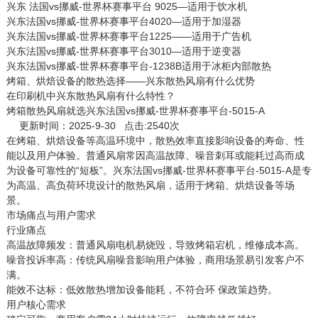
兴东 法国vs挪威-世界杯赛事平台 9025—适用于饮水机
兴东法国vs挪威-世界杯赛事平台4020—适用于加湿器
兴东法国vs挪威-世界杯赛事平台1225——适用于广告机
兴东法国vs挪威-世界杯赛事平台3010—适用于逆变器
兴东法国vs挪威-世界杯赛事平台-1238B适用于冰柜内部散热
烤箱、烘焙设备的散热选择——兴东散热风扇有什么优势
在印刷机中兴东散热风扇有什么特性？
烤箱散热风扇就选兴东法国vs挪威-世界杯赛事平台-5015-A
更新时间：2025-9-30 点击:2540次
在烤箱、烘焙设备等高温环境中，散热效率直接影响设备的寿命、性
能以及用户体验。普通风扇常因高温故障、噪音刺耳或能耗过高而成
为设备可靠性的“短板”。兴东
法国vs挪威-世界杯赛事平台-5015-A
是专
为高温、高负荷环境设计的散热风扇，适用于烤箱、烘焙设备等场
景。
市场痛点与用户需求
行业痛点
高温故障频发：普通风扇电机易烧毁，导致烤箱宕机，维修成本高。
噪音投诉率高：传统风扇噪音影响用户体验，商用场景易引发客户不
满。
能效不达标：低效散热增加设备能耗，不符合环 保政策趋势。
用户核心需求