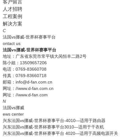
客户留言
人才招聘
工程案例
解决方案
C
法国vs挪威-世界杯赛事平台
ontact us
法国vs挪威-世界杯赛事平台
地址：广东省东莞市常平镇大呙恒丰二路2号
陈小姐：13509657206
电话：0769-83660708
传真：0769-83660718
邮箱：info@d-fan.com.cn
网址：//www.d-fan.com.cn
网址：//www.d-fan.com
N
法国vs挪威
ews center
兴东法国vs挪威-世界杯赛事平台-4010—适用于路由器
兴东法国vs挪威-世界杯赛事平台3010—适用于干衣机
兴东法国vs挪威-世界杯赛事平台 4020—适用于高频电源开关