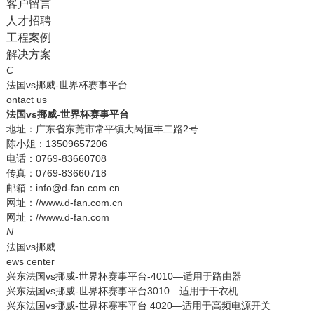
客户留言
人才招聘
工程案例
解决方案
C
法国vs挪威-世界杯赛事平台
ontact us
法国vs挪威-世界杯赛事平台
地址：广东省东莞市常平镇大呙恒丰二路2号
陈小姐：13509657206
电话：0769-83660708
传真：0769-83660718
邮箱：info@d-fan.com.cn
网址：//www.d-fan.com.cn
网址：//www.d-fan.com
N
法国vs挪威
ews center
兴东法国vs挪威-世界杯赛事平台-4010—适用于路由器
兴东法国vs挪威-世界杯赛事平台3010—适用于干衣机
兴东法国vs挪威-世界杯赛事平台 4020—适用于高频电源开关