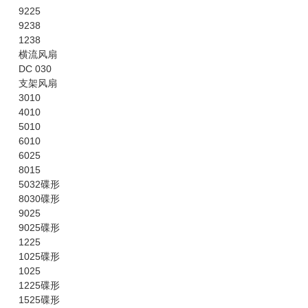
9225
9238
1238
横流风扇
DC 030
支架风扇
3010
4010
5010
6010
6025
8015
5032碟形
8030碟形
9025
9025碟形
1225
1025碟形
1025
1225碟形
1525碟形