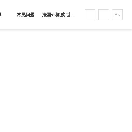
讯
常见问题
法国vs挪威-世界杯赛事平台
EN