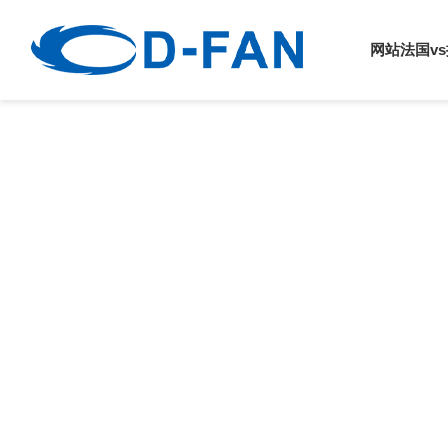
法国vs挪威
网站法国v