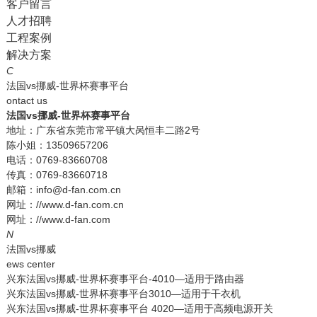
客户留言
人才招聘
工程案例
解决方案
C
法国vs挪威-世界杯赛事平台
ontact us
法国vs挪威-世界杯赛事平台
地址：广东省东莞市常平镇大呙恒丰二路2号
陈小姐：13509657206
电话：0769-83660708
传真：0769-83660718
邮箱：info@d-fan.com.cn
网址：//www.d-fan.com.cn
网址：//www.d-fan.com
N
法国vs挪威
ews center
兴东法国vs挪威-世界杯赛事平台-4010—适用于路由器
兴东法国vs挪威-世界杯赛事平台3010—适用于干衣机
兴东法国vs挪威-世界杯赛事平台 4020—适用于高频电源开关