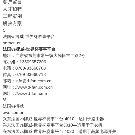
客户留言
人才招聘
工程案例
解决方案
C
法国vs挪威-世界杯赛事平台
ontact us
法国vs挪威-世界杯赛事平台
地址：广东省东莞市常平镇大呙恒丰二路2号
陈小姐：13509657206
电话：0769-83660708
传真：0769-83660718
邮箱：info@d-fan.com.cn
网址：//www.d-fan.com.cn
网址：//www.d-fan.com
N
法国vs挪威
ews center
兴东法国vs挪威-世界杯赛事平台-4010—适用于路由器
兴东法国vs挪威-世界杯赛事平台3010—适用于干衣机
兴东法国vs挪威-世界杯赛事平台 4020—适用于高频电源开关