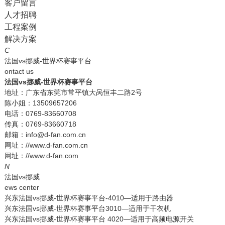
客户留言
人才招聘
工程案例
解决方案
C
法国vs挪威-世界杯赛事平台
ontact us
法国vs挪威-世界杯赛事平台
地址：广东省东莞市常平镇大呙恒丰二路2号
陈小姐：13509657206
电话：0769-83660708
传真：0769-83660718
邮箱：info@d-fan.com.cn
网址：//www.d-fan.com.cn
网址：//www.d-fan.com
N
法国vs挪威
ews center
兴东法国vs挪威-世界杯赛事平台-4010—适用于路由器
兴东法国vs挪威-世界杯赛事平台3010—适用于干衣机
兴东法国vs挪威-世界杯赛事平台 4020—适用于高频电源开关