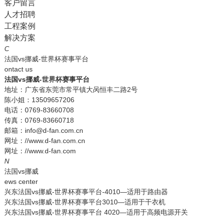
客户留言
人才招聘
工程案例
解决方案
C
法国vs挪威-世界杯赛事平台
ontact us
法国vs挪威-世界杯赛事平台
地址：广东省东莞市常平镇大呙恒丰二路2号
陈小姐：13509657206
电话：0769-83660708
传真：0769-83660718
邮箱：info@d-fan.com.cn
网址：//www.d-fan.com.cn
网址：//www.d-fan.com
N
法国vs挪威
ews center
兴东法国vs挪威-世界杯赛事平台-4010—适用于路由器
兴东法国vs挪威-世界杯赛事平台3010—适用于干衣机
兴东法国vs挪威-世界杯赛事平台 4020—适用于高频电源开关