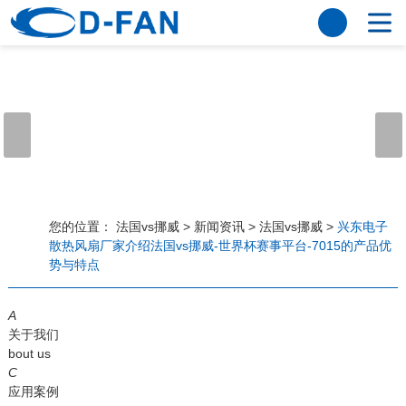
法国vs挪威
网站法国vs挪威
关于我们
公司简介
董事长寄语
发展历程
公司优势
法国vs挪威
荣誉资质
企业风采
仪器设备
视频中心
产品中心
应用案例
您的位置：
法国vs挪威
>
新闻资讯
>
法国vs挪威
>
兴东电子
散热风扇厂家介绍法国vs挪威-世界杯赛事平台-7015的产品优
势与特点
工程案例
解决方案
新闻资讯
法国vs挪威
行业资讯
A
常见问题
关于我们
bout us
法国vs挪威-世界杯赛事平台
C
应用案例
联系方式
客户留言
人才招聘