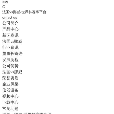
English
ase
C
法国vs挪威-世界杯赛事平台
ontact us
公司简介
产品中心
新闻资讯
法国vs挪威
行业资讯
董事长寄语
发展历程
公司优势
法国vs挪威
荣誉资质
企业风采
仪器设备
视频中心
下载中心
常见问题