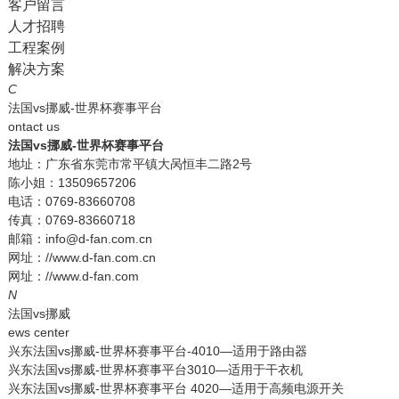
客户留言
人才招聘
工程案例
解决方案
C
法国vs挪威-世界杯赛事平台
ontact us
法国vs挪威-世界杯赛事平台
地址：广东省东莞市常平镇大呙恒丰二路2号
陈小姐：13509657206
电话：0769-83660708
传真：0769-83660718
邮箱：info@d-fan.com.cn
网址：//www.d-fan.com.cn
网址：//www.d-fan.com
N
法国vs挪威
ews center
兴东法国vs挪威-世界杯赛事平台-4010—适用于路由器
兴东法国vs挪威-世界杯赛事平台3010—适用于干衣机
兴东法国vs挪威-世界杯赛事平台 4020—适用于高频电源开关