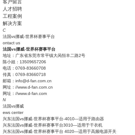
客户留言
人才招聘
工程案例
解决方案
C
法国vs挪威-世界杯赛事平台
ontact us
法国vs挪威-世界杯赛事平台
地址：广东省东莞市常平镇大呙恒丰二路2号
陈小姐：13509657206
电话：0769-83660708
传真：0769-83660718
邮箱：info@d-fan.com.cn
网址：//www.d-fan.com.cn
网址：//www.d-fan.com
N
法国vs挪威
ews center
兴东法国vs挪威-世界杯赛事平台-4010—适用于路由器
兴东法国vs挪威-世界杯赛事平台3010—适用于干衣机
兴东法国vs挪威-世界杯赛事平台 4020—适用于高频电源开关