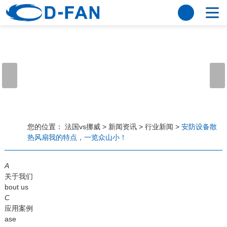
法国vs挪威
网站法国vs挪威
关于我们
公司简介
董事长寄语
发展历程
公司优势
法国vs挪威
荣誉资质
企业风采
仪器设备
视频中心
产品中心
应用案例
您的位置：
法国vs挪威
>
新闻资讯
>
行业新闻
>
安防设备散
工程案例
解决方案
新闻资讯
A
法国vs挪威
行业资讯
关于我们
常见问题
bout us
C
法国vs挪威-世界杯赛事平台
应用案例
ase
联系方式
客户留言
人才招聘