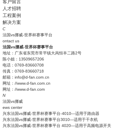
客户留言
人才招聘
工程案例
解决方案
C
法国vs挪威-世界杯赛事平台
ontact us
法国vs挪威-世界杯赛事平台
地址：广东省东莞市常平镇大呙恒丰二路2号
陈小姐：13509657206
电话：0769-83660708
传真：0769-83660718
邮箱：info@d-fan.com.cn
网址：//www.d-fan.com.cn
网址：//www.d-fan.com
N
法国vs挪威
ews center
兴东法国vs挪威-世界杯赛事平台-4010—适用于路由器
兴东法国vs挪威-世界杯赛事平台3010—适用于干衣机
兴东法国vs挪威-世界杯赛事平台 4020—适用于高频电源开关