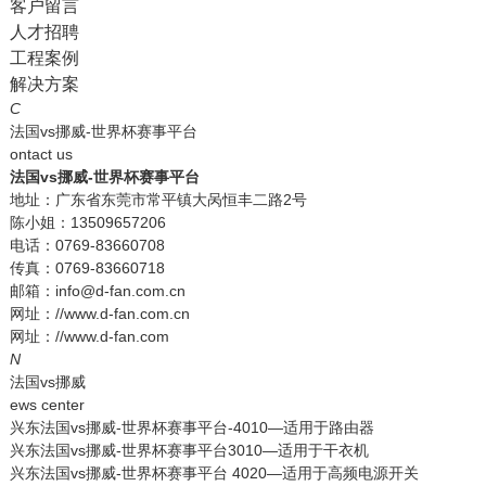
客户留言
人才招聘
工程案例
解决方案
C
法国vs挪威-世界杯赛事平台
ontact us
法国vs挪威-世界杯赛事平台
地址：广东省东莞市常平镇大呙恒丰二路2号
陈小姐：13509657206
电话：0769-83660708
传真：0769-83660718
邮箱：info@d-fan.com.cn
网址：//www.d-fan.com.cn
网址：//www.d-fan.com
N
法国vs挪威
ews center
兴东法国vs挪威-世界杯赛事平台-4010—适用于路由器
兴东法国vs挪威-世界杯赛事平台3010—适用于干衣机
兴东法国vs挪威-世界杯赛事平台 4020—适用于高频电源开关