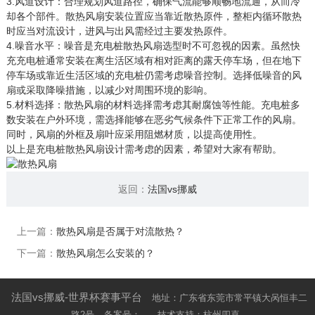
3.风道设计：合理规划风道路径，确保气流能够顺畅地流通，从而冷
却各个部件。散热风扇安装位置应当靠近散热原件，整柜内循环散热
时应当对流设计，进风与出风需经过主要发热原件。
4.噪音水平：噪音是充电桩散热风扇选型时不可忽视的因素。虽然快
充充电桩通常安装在离生活区域有相对距离的露天停车场，但在地下
停车场或靠近生活区域的充电桩仍需考虑噪音控制。选择低噪音的风
扇或采取降噪措施，以减少对周围环境的影响。
5.材料选择：散热风扇的材料选择需考虑其耐腐蚀等性能。充电桩多
数安装在户外环境，需选择能够在恶劣气候条件下正常工作的风扇。
同时，风扇的外框及扇叶应采用阻燃材质，以提高使用性。
以上是充电桩散热风扇设计需考虑的因素，希望对大家有帮助。
返回：
法国vs挪威
上一篇：
散热风扇是否属于对流散热？
下一篇：
散热风扇怎么安装的？
法国vs挪威-世界杯赛事平台
地址：广东省东莞市常平镇大呙恒丰二
路2号
备案号：
技术支持：杭州四喜