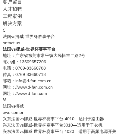
客户留言
人才招聘
工程案例
解决方案
C
法国vs挪威-世界杯赛事平台
ontact us
法国vs挪威-世界杯赛事平台
地址：广东省东莞市常平镇大呙恒丰二路2号
陈小姐：13509657206
电话：0769-83660708
传真：0769-83660718
邮箱：info@d-fan.com.cn
网址：//www.d-fan.com.cn
网址：//www.d-fan.com
N
法国vs挪威
ews center
兴东法国vs挪威-世界杯赛事平台-4010—适用于路由器
兴东法国vs挪威-世界杯赛事平台3010—适用于干衣机
兴东法国vs挪威-世界杯赛事平台 4020—适用于高频电源开关