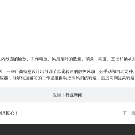
机内线圈的匝数、工作电压、风扇扇叶的数量、倾角、高度、直径和轴承
求。一些厂商特意设计出可调节风扇转速的散热风扇，分手动和自动两种
应器，能够根据当前的工作温度自动控制风扇的转速，温度高则提高转速
返回：
行业新闻
别具匠心！
下一