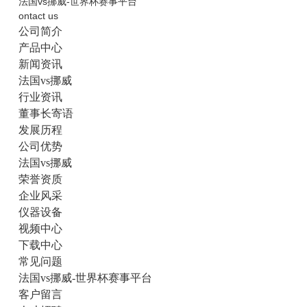
法国vs挪威-世界杯赛事平台
ontact us
公司简介
产品中心
新闻资讯
法国vs挪威
行业资讯
董事长寄语
发展历程
公司优势
法国vs挪威
荣誉资质
企业风采
仪器设备
视频中心
下载中心
常见问题
法国vs挪威-世界杯赛事平台
客户留言