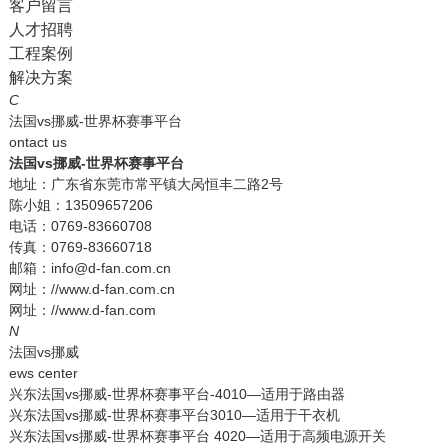
客户留言
人才招聘
工程案例
解决方案
C
法国vs挪威-世界杯赛事平台
ontact us
法国vs挪威-世界杯赛事平台
地址：广东省东莞市常平镇大呙恒丰二路2号
陈小姐：13509657206
电话：0769-83660708
传真：0769-83660718
邮箱：info@d-fan.com.cn
网址：//www.d-fan.com.cn
网址：//www.d-fan.com
N
法国vs挪威
ews center
兴东法国vs挪威-世界杯赛事平台-4010—适用于路由器
兴东法国vs挪威-世界杯赛事平台3010—适用于干衣机
兴东法国vs挪威-世界杯赛事平台 4020—适用于高频电源开关