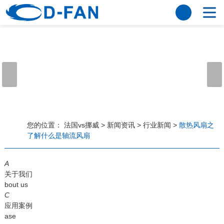
法国vs挪威
网站法国vs挪威
关于我们
公司简介
董事长寄语
发展历程
公司优势
法国vs挪威
荣誉资质
企业风采
仪器设备
视频中心
产品中心
应用案例
您的位置：
法国vs挪威
>
新闻资讯
>
行业新闻
>
散热风扇之
了解什么是轴流风扇
工程案例
解决方案
新闻资讯
A
法国vs挪威
行业资讯
关于我们
常见问题
bout us
C
法国vs挪威-世界杯赛事平台
应用案例
ase
联系方式
客户留言
人才招聘