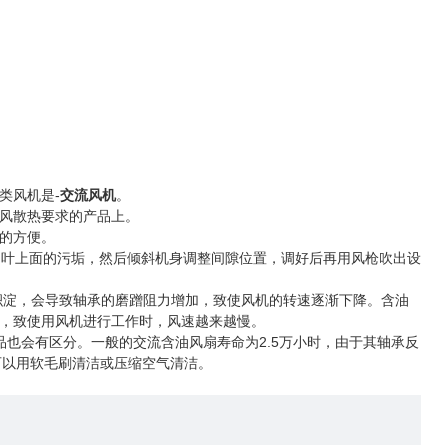
类风机是-
交流风机
。
风散热要求的产品上。
的方便。
扇叶上面的污垢，然后倾斜机身调整间隙位置，调好后再用风枪吹出设
积淀，会导致轴承的磨蹭阻力增加，致使风机的转速逐渐下降。含油
，致使用风机进行工作时，风速越来越慢。
也会有区分。一般的交流含油风扇寿命为2.5万小时，由于其轴承反
,可以用软毛刷清洁或压缩空气清洁。