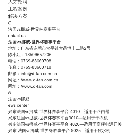
人才招聘
工程案例
解决方案
C
法国vs挪威-世界杯赛事平台
ontact us
法国vs挪威-世界杯赛事平台
地址：广东省东莞市常平镇大呙恒丰二路2号
陈小姐：13509657206
电话：0769-83660708
传真：0769-83660718
邮箱：info@d-fan.com.cn
网址：//www.d-fan.com.cn
网址：//www.d-fan.com
N
法国vs挪威
ews center
兴东法国vs挪威-世界杯赛事平台-4010—适用于路由器
兴东法国vs挪威-世界杯赛事平台3010—适用于干衣机
兴东法国vs挪威-世界杯赛事平台 4020—适用于高频电源开关
兴东 法国vs挪威-世界杯赛事平台 9025—适用于饮水机