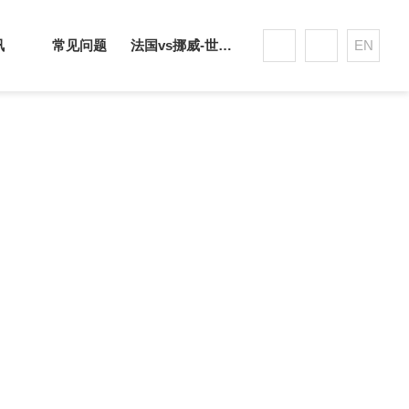
讯
常见问题
法国vs挪威-世界杯赛事平台
EN