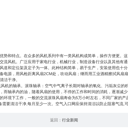
优势和特点。在众多的风机系列中有一类风机构成简单，操作方便更。这
交流风机。广泛应用于家电行业，机械行业，制造设备行业以及其他有通
风道和定位架及定子为一体。此种结构简单，易于生产，安装使用也十分
备电源，用风枪距离风扇2CM处，吹动风扇；继而用工业酒精擦拭风扇
清洁干净。
交流风机的轴承。滚珠轴承：空气中气离子长期对轴承的氧化、污垢灰尘的
，而轴承内的油，随着风扇的使用，不停的工作和时间的消耗，逐渐减少
的环境下工作，一般的交流滚珠风扇寿命为5万小时左右，不同厂家的产品
；设备需要清洁干净,每月至少一次。空气入口网应保持清洁以防止阻塞气流
返回：
行业新闻