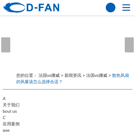
法国vs挪威
网站法国vs挪威
关于我们
公司简介
董事长寄语
发展历程
公司优势
法国vs挪威
荣誉资质
企业风采
仪器设备
视频中心
产品中心
应用案例
您的位置：
法国vs挪威
>
新闻资讯
>
法国vs挪威
>
散热风扇
的风量该怎么选择合适？
工程案例
解决方案
新闻资讯
A
法国vs挪威
行业资讯
关于我们
常见问题
bout us
C
法国vs挪威-世界杯赛事平台
应用案例
ase
联系方式
客户留言
人才招聘