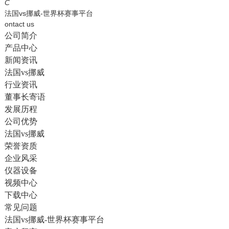
English
C
法国vs挪威-世界杯赛事平台
ontact us
公司简介
产品中心
新闻资讯
法国vs挪威
行业资讯
董事长寄语
发展历程
公司优势
法国vs挪威
荣誉资质
企业风采
仪器设备
视频中心
下载中心
常见问题
法国vs挪威-世界杯赛事平台