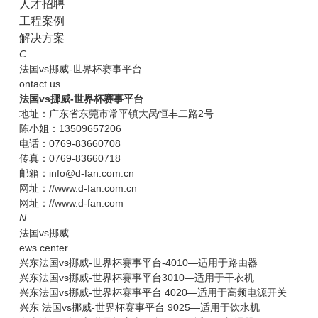
人才招聘
工程案例
解决方案
C
法国vs挪威-世界杯赛事平台
ontact us
法国vs挪威-世界杯赛事平台
地址：广东省东莞市常平镇大呙恒丰二路2号
陈小姐：13509657206
电话：0769-83660708
传真：0769-83660718
邮箱：info@d-fan.com.cn
网址：//www.d-fan.com.cn
网址：//www.d-fan.com
N
法国vs挪威
ews center
兴东法国vs挪威-世界杯赛事平台-4010—适用于路由器
兴东法国vs挪威-世界杯赛事平台3010—适用于干衣机
兴东法国vs挪威-世界杯赛事平台 4020—适用于高频电源开关
兴东 法国vs挪威-世界杯赛事平台 9025—适用于饮水机