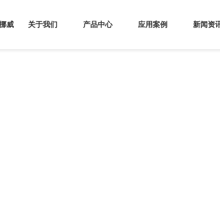
s挪威
关于我们
产品中心
应用案例
新闻资