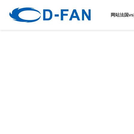
法国vs挪威
网站法国v