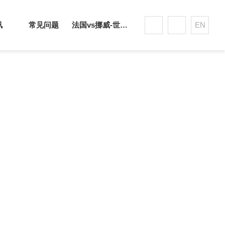
讯
常见问题
法国vs挪威-世界杯赛事平台
EN