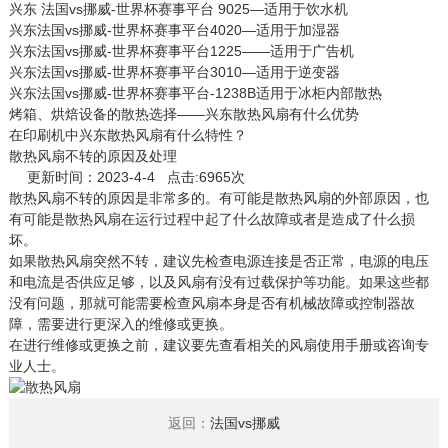
兴东 法国vs挪威-世界杯赛事平台 9025—适用于饮水机
兴东法国vs挪威-世界杯赛事平台4020—适用于加湿器
兴东法国vs挪威-世界杯赛事平台1225——适用于广告机
兴东法国vs挪威-世界杯赛事平台3010—适用于逆变器
兴东法国vs挪威-世界杯赛事平台-1238B适用于冰柜内部散热
烤箱、烘焙设备的散热选择——兴东散热风扇有什么优势
在印刷机中兴东散热风扇有什么特性？
散热风扇不转的原因及处理
更新时间：2023-4-4 点击:6965次
散热风扇
不转的原因是非常多的。有可能是散热风扇的外部原因，也
有可能是散热风扇在运行过程中起了什么故障或者是造成了什么损
坏。
如果散热风扇突然不转，建议先检查电源连接是否正常，电源的电压
和电流是否供应足够，以及风扇有没有过载保护等功能。如果这些都
没有问题，那就可能需要检查风扇本身是否有机械故障或控制器故
障，需要进行更深入的维修或更换。
在进行维修或更换之前，建议要先查看相关的风扇使用手册或咨询专
业人士。
返回：
法国vs挪威