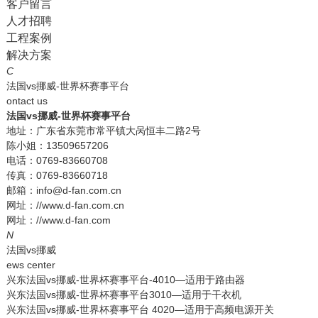
客户留言
人才招聘
工程案例
解决方案
C
法国vs挪威-世界杯赛事平台
ontact us
法国vs挪威-世界杯赛事平台
地址：广东省东莞市常平镇大呙恒丰二路2号
陈小姐：13509657206
电话：0769-83660708
传真：0769-83660718
邮箱：info@d-fan.com.cn
网址：//www.d-fan.com.cn
网址：//www.d-fan.com
N
法国vs挪威
ews center
兴东法国vs挪威-世界杯赛事平台-4010—适用于路由器
兴东法国vs挪威-世界杯赛事平台3010—适用于干衣机
兴东法国vs挪威-世界杯赛事平台 4020—适用于高频电源开关