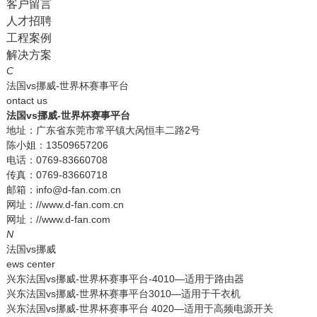
客户留言
人才招聘
工程案例
解决方案
C
法国vs挪威-世界杯赛事平台
ontact us
法国vs挪威-世界杯赛事平台
地址：广东省东莞市常平镇大呙恒丰二路2号
陈小姐：13509657206
电话：0769-83660708
传真：0769-83660718
邮箱：info@d-fan.com.cn
网址：//www.d-fan.com.cn
网址：//www.d-fan.com
N
法国vs挪威
ews center
兴东法国vs挪威-世界杯赛事平台-4010—适用于路由器
兴东法国vs挪威-世界杯赛事平台3010—适用于干衣机
兴东法国vs挪威-世界杯赛事平台 4020—适用于高频电源开关