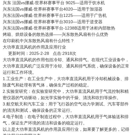
兴东 法国vs挪威-世界杯赛事平台 9025—适用于饮水机
兴东法国vs挪威-世界杯赛事平台4020—适用于加湿器
兴东法国vs挪威-世界杯赛事平台1225——适用于广告机
兴东法国vs挪威-世界杯赛事平台3010—适用于逆变器
兴东法国vs挪威-世界杯赛事平台-1238B适用于冰柜内部散热
烤箱、烘焙设备的散热选择——兴东散热风扇有什么优势
在印刷机中兴东散热风扇有什么特性？
大功率直流风机的作用及应用行业
更新时间：2025-2-28 点击:2918次
大功率直流风机
的作用包括冷却、通风和排气‌。在现代工业设备中，
大功率直流风机广泛应用于冷却、通风和排气系统，确保设备的正常
运行和工作环境。
1.工业生产：在工业生产中，大功率直流风机用于冷却机械设备、排
除废气和处理有害气体，确保生产过程的稳定。
2.实验室研究：在实验室研究中，大功率直流风机用于气流控制和精
密仪器的气动驱动，如光学实验中的干燥、清洗和吹扫等操作。
3.航空航天和汽车工业：用于飞行器的空气动力学测试、汽车零部件
的清洗和测试，确保设备的正常运行。
4.电子制造：在电子制造过程中，大功率直流风机用于气体输送和排
气，保证生产环境的清洁和设备的稳定运行。
以上是大功率直流风机的作用及应用行业，如果要了解更多的，记得