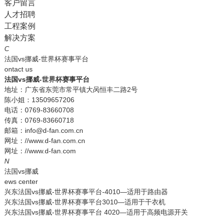
客户留言
人才招聘
工程案例
解决方案
C
法国vs挪威-世界杯赛事平台
ontact us
法国vs挪威-世界杯赛事平台
地址：广东省东莞市常平镇大呙恒丰二路2号
陈小姐：13509657206
电话：0769-83660708
传真：0769-83660718
邮箱：info@d-fan.com.cn
网址：//www.d-fan.com.cn
网址：//www.d-fan.com
N
法国vs挪威
ews center
兴东法国vs挪威-世界杯赛事平台-4010—适用于路由器
兴东法国vs挪威-世界杯赛事平台3010—适用于干衣机
兴东法国vs挪威-世界杯赛事平台 4020—适用于高频电源开关