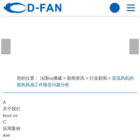
法国vs挪威
网站法国vs挪威
关于我们
公司简介
董事长寄语
发展历程
公司优势
法国vs挪威
荣誉资质
企业风采
仪器设备
视频中心
产品中心
应用案例
您的位置：
法国vs挪威
>
新闻资讯
>
行业新闻
>
直流风机的
散热风扇工作噪音问题分析
工程案例
解决方案
新闻资讯
A
法国vs挪威
行业资讯
关于我们
常见问题
bout us
C
法国vs挪威-世界杯赛事平台
应用案例
ase
联系方式
客户留言
人才招聘