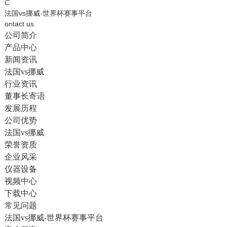
English
C
法国vs挪威-世界杯赛事平台
ontact us
公司简介
产品中心
新闻资讯
法国vs挪威
行业资讯
董事长寄语
发展历程
公司优势
法国vs挪威
荣誉资质
企业风采
仪器设备
视频中心
下载中心
常见问题
法国vs挪威-世界杯赛事平台