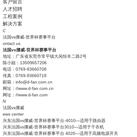
客户留言
人才招聘
工程案例
解决方案
C
法国vs挪威-世界杯赛事平台
ontact us
法国vs挪威-世界杯赛事平台
地址：广东省东莞市常平镇大呙恒丰二路2号
陈小姐：13509657206
电话：0769-83660708
传真：0769-83660718
邮箱：info@d-fan.com.cn
网址：//www.d-fan.com.cn
网址：//www.d-fan.com
N
法国vs挪威
ews center
兴东法国vs挪威-世界杯赛事平台-4010—适用于路由器
兴东法国vs挪威-世界杯赛事平台3010—适用于干衣机
兴东法国vs挪威-世界杯赛事平台 4020—适用于高频电源开关