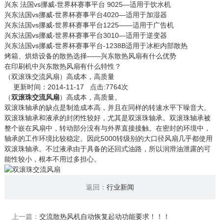
兴东 法国vs挪威-世界杯赛事平台 9025—适用于饮水机
兴东法国vs挪威-世界杯赛事平台4020—适用于加湿器
兴东法国vs挪威-世界杯赛事平台1225——适用于广告机
兴东法国vs挪威-世界杯赛事平台3010—适用于逆变器
兴东法国vs挪威-世界杯赛事平台-1238B适用于冰柜内部散热
烤箱、烘焙设备的散热选择——兴东散热风扇有什么优势
在印刷机中兴东散热风扇有什么特性？
（双滚珠交流风扇）高成本，高质量
更新时间：2014-11-17 点击:7764次
（
双滚珠交流风扇
）高成本，高质量。
双滚珠轴承的缺点是制造成本高，并且在同样的转速水平下噪音大。
双滚珠轴承和液承的封闭性较好，尤其是双滚珠轴承。双滚珠轴承被
整个嵌在风扇中，转动部分没有与外界直接接触。在密封的环境中，
轴承的工作环境比较稳定。因此5000转级别的大口径风扇几乎都使用
双滚珠轴承。不过液承由于具备的还回式油路，所以润滑油泄露的可
能性较小，根本不用过多担心。
返回：
行业新闻
上一篇：
交流散热风机自动恢复起动功能要求！！！