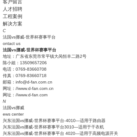
客户留言
人才招聘
工程案例
解决方案
C
法国vs挪威-世界杯赛事平台
ontact us
法国vs挪威-世界杯赛事平台
地址：广东省东莞市常平镇大呙恒丰二路2号
陈小姐：13509657206
电话：0769-83660708
传真：0769-83660718
邮箱：info@d-fan.com.cn
网址：//www.d-fan.com.cn
网址：//www.d-fan.com
N
法国vs挪威
ews center
兴东法国vs挪威-世界杯赛事平台-4010—适用于路由器
兴东法国vs挪威-世界杯赛事平台3010—适用于干衣机
兴东法国vs挪威-世界杯赛事平台 4020—适用于高频电源开关