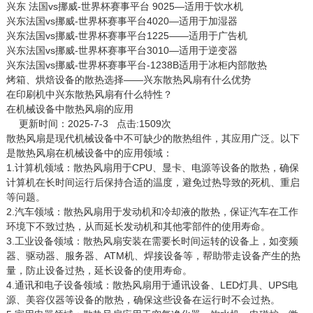
兴东 法国vs挪威-世界杯赛事平台 9025—适用于饮水机
兴东法国vs挪威-世界杯赛事平台4020—适用于加湿器
兴东法国vs挪威-世界杯赛事平台1225——适用于广告机
兴东法国vs挪威-世界杯赛事平台3010—适用于逆变器
兴东法国vs挪威-世界杯赛事平台-1238B适用于冰柜内部散热
烤箱、烘焙设备的散热选择——兴东散热风扇有什么优势
在印刷机中兴东散热风扇有什么特性？
在机械设备中散热风扇的应用
更新时间：2025-7-3 点击:1509次
散热风扇
是现代机械设备中不可缺少的散热组件，其应用广泛。以下
是散热风扇在机械设备中的应用领域：
1.计算机领域：散热风扇用于CPU、显卡、电源等设备的散热，确保
计算机在长时间运行后保持合适的温度，避免过热导致的死机、重启
等问题。
2.汽车领域：散热风扇用于发动机和冷却液的散热，保证汽车在工作
环境下不致过热，从而延长发动机和其他零部件的使用寿命。
3.工业设备领域：散热风扇安装在需要长时间运转的设备上，如变频
器、驱动器、服务器、ATM机、焊接设备等，帮助带走设备产生的热
量，防止设备过热，延长设备的使用寿命。
4.通讯和电子设备领域：散热风扇用于通讯设备、LED灯具、UPS电
源、美容仪器等设备的散热，确保这些设备在运行时不会过热。