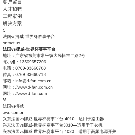
客户留言
人才招聘
工程案例
解决方案
C
法国vs挪威-世界杯赛事平台
ontact us
法国vs挪威-世界杯赛事平台
地址：广东省东莞市常平镇大呙恒丰二路2号
陈小姐：13509657206
电话：0769-83660708
传真：0769-83660718
邮箱：info@d-fan.com.cn
网址：//www.d-fan.com.cn
网址：//www.d-fan.com
N
法国vs挪威
ews center
兴东法国vs挪威-世界杯赛事平台-4010—适用于路由器
兴东法国vs挪威-世界杯赛事平台3010—适用于干衣机
兴东法国vs挪威-世界杯赛事平台 4020—适用于高频电源开关