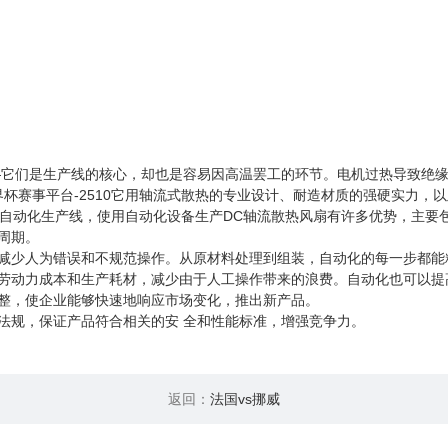
—它们是生产线的核心，却也是容易因高温罢工的环节。电机过热导致绝
界杯赛事平台-2510
它用轴流式散热的专业设计、耐造材质的强硬实力，以
自动化生产线，使用自动化设备生产DC轴流散热风扇有许多优势，主要
周期。
，减少人为错误和不规范操作。从原材料处理到组装，自动化的每一步都能
低劳动力成本和生产耗材，减少由于人工操作带来的浪费。自动化也可以提
调整，使企业能够快速地响应市场变化，推出新产品。
法规，保证产品符合相关的安 全和性能标准，增强竞争力。
返回：
法国vs挪威