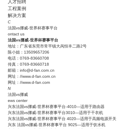
人才招聘
工程案例
解决方案
C
法国vs挪威-世界杯赛事平台
ontact us
法国vs挪威-世界杯赛事平台
地址：广东省东莞市常平镇大呙恒丰二路2号
陈小姐：13509657206
电话：0769-83660708
传真：0769-83660718
邮箱：info@d-fan.com.cn
网址：//www.d-fan.com.cn
网址：//www.d-fan.com
N
法国vs挪威
ews center
兴东法国vs挪威-世界杯赛事平台-4010—适用于路由器
兴东法国vs挪威-世界杯赛事平台3010—适用于干衣机
兴东法国vs挪威-世界杯赛事平台 4020—适用于高频电源开关
兴东 法国vs挪威-世界杯赛事平台 9025—适用于饮水机