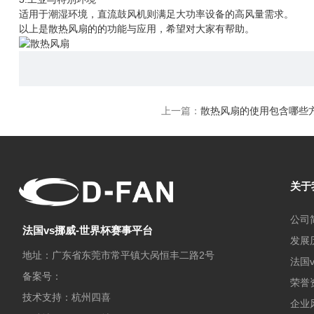
适用于潮湿环境，直流鼓风机则满足大功率设备的高风量需求。
以上是散热风扇的的功能与应用，希望对大家有帮助。
上一篇：
散热风扇的使用包含哪些
关于
公司
法国vs挪威-世界杯赛事平台
发展
地址：广东省东莞市常平镇大呙恒丰二路2号
法国
备案号：
荣誉
技术支持：杭州四喜
企业