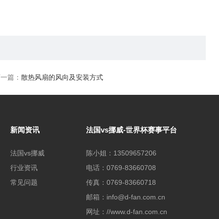
下一篇：
散热风扇的风向及安装方式
新闻资讯
法国vs挪威-世界杯赛事平台
法国vs挪威
陈小姐：13509657206
行业资讯
电话：0769-83660708
常见问题
传真：0769-83660718
邮箱：info@d-fan.com.cn
网址：//www.d-fan.com.cn