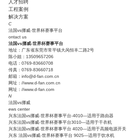
人才招聘
工程案例
解决方案
C
法国vs挪威-世界杯赛事平台
ontact us
法国vs挪威-世界杯赛事平台
地址：广东省东莞市常平镇大呙恒丰二路2号
陈小姐：13509657206
电话：0769-83660708
传真：0769-83660718
邮箱：info@d-fan.com.cn
网址：//www.d-fan.com.cn
网址：//www.d-fan.com
N
法国vs挪威
ews center
兴东法国vs挪威-世界杯赛事平台-4010—适用于路由器
兴东法国vs挪威-世界杯赛事平台3010—适用于干衣机
兴东法国vs挪威-世界杯赛事平台 4020—适用于高频电源开关
兴东 法国vs挪威-世界杯赛事平台 9025—适用于饮水机