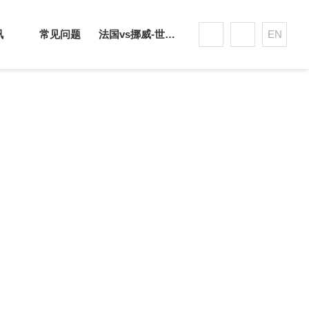
讯
常见问题
法国vs挪威-世界杯赛事平台
EN