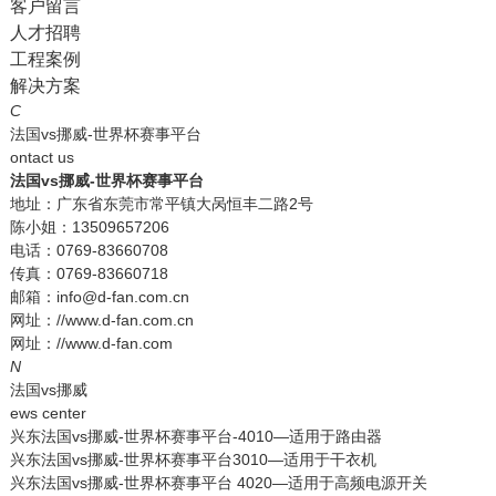
客户留言
人才招聘
工程案例
解决方案
C
法国vs挪威-世界杯赛事平台
ontact us
法国vs挪威-世界杯赛事平台
地址：广东省东莞市常平镇大呙恒丰二路2号
陈小姐：13509657206
电话：0769-83660708
传真：0769-83660718
邮箱：info@d-fan.com.cn
网址：//www.d-fan.com.cn
网址：//www.d-fan.com
N
法国vs挪威
ews center
兴东法国vs挪威-世界杯赛事平台-4010—适用于路由器
兴东法国vs挪威-世界杯赛事平台3010—适用于干衣机
兴东法国vs挪威-世界杯赛事平台 4020—适用于高频电源开关