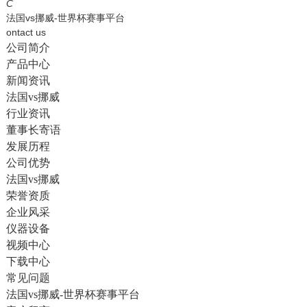
English
C
法国vs挪威-世界杯赛事平台
ontact us
公司简介
产品中心
新闻资讯
法国vs挪威
行业资讯
董事长寄语
发展历程
公司优势
法国vs挪威
荣誉资质
企业风采
仪器设备
视频中心
下载中心
常见问题
法国vs挪威-世界杯赛事平台