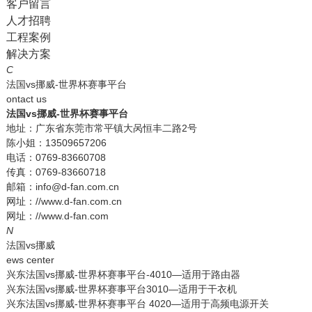
客户留言
人才招聘
工程案例
解决方案
C
法国vs挪威-世界杯赛事平台
ontact us
法国vs挪威-世界杯赛事平台
地址：广东省东莞市常平镇大呙恒丰二路2号
陈小姐：13509657206
电话：0769-83660708
传真：0769-83660718
邮箱：info@d-fan.com.cn
网址：//www.d-fan.com.cn
网址：//www.d-fan.com
N
法国vs挪威
ews center
兴东法国vs挪威-世界杯赛事平台-4010—适用于路由器
兴东法国vs挪威-世界杯赛事平台3010—适用于干衣机
兴东法国vs挪威-世界杯赛事平台 4020—适用于高频电源开关