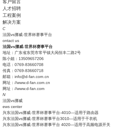
客户留言
人才招聘
工程案例
解决方案
C
法国vs挪威-世界杯赛事平台
ontact us
法国vs挪威-世界杯赛事平台
地址：广东省东莞市常平镇大呙恒丰二路2号
陈小姐：13509657206
电话：0769-83660708
传真：0769-83660718
邮箱：info@d-fan.com.cn
网址：//www.d-fan.com.cn
网址：//www.d-fan.com
N
法国vs挪威
ews center
兴东法国vs挪威-世界杯赛事平台-4010—适用于路由器
兴东法国vs挪威-世界杯赛事平台3010—适用于干衣机
兴东法国vs挪威-世界杯赛事平台 4020—适用于高频电源开关