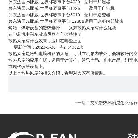
兴东法国vs挪威-世界杯赛事平台4020—适用于加湿器
兴东法国vs挪威-世界杯赛事平台1225——适用于广告机
兴东法国vs挪威-世界杯赛事平台3010—适用于逆变器
兴东法国vs挪威-世界杯赛事平台-1238B适用于冰柜内部散热
烤箱、烘焙设备的散热选择——兴东散热风扇有什么优势
在印刷机中兴东散热风扇有什么特性？
散热风扇有什么效果，应用在哪些上面
更新时间：2023-5-30 点击:4062次
散热风扇
是冷却电脑机箱的风扇，可以在机箱内或外，会将较冷的空
散热风扇的应用广泛，运用于计算机、通讯产品、光电产品、消费电
或现代仪器设备上。
以上是散热风扇的相关介绍，希望对大家有所帮助。
上一篇：
交流散热风扇是怎么运行
关于