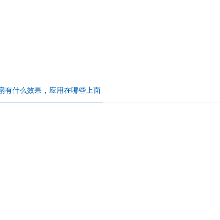
扇有什么效果，应用在哪些上面