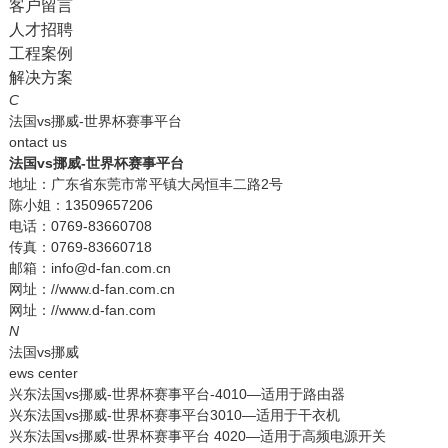
客户留言
人才招聘
工程案例
解决方案
C
法国vs挪威-世界杯赛事平台
ontact us
法国vs挪威-世界杯赛事平台
地址：广东省东莞市常平镇大呙恒丰二路2号
陈小姐：13509657206
电话：0769-83660708
传真：0769-83660718
邮箱：info@d-fan.com.cn
网址：//www.d-fan.com.cn
网址：//www.d-fan.com
N
法国vs挪威
ews center
兴东法国vs挪威-世界杯赛事平台-4010—适用于路由器
兴东法国vs挪威-世界杯赛事平台3010—适用于干衣机
兴东法国vs挪威-世界杯赛事平台 4020—适用于高频电源开关