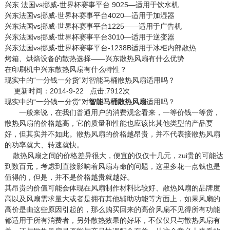
兴东 法国vs挪威-世界杯赛事平台 9025—适用于饮水机
兴东法国vs挪威-世界杯赛事平台4020—适用于加湿器
兴东法国vs挪威-世界杯赛事平台1225——适用于广告机
兴东法国vs挪威-世界杯赛事平台3010—适用于逆变器
兴东法国vs挪威-世界杯赛事平台-1238B适用于冰柜内部散热
烤箱、烘焙设备的散热选择——兴东散热风扇有什么优势
在印刷机中兴东散热风扇有什么特性？
现实中的“一分钱一分货”对智能马桶散热风扇适用吗？
更新时间：2014-9-22 点击:7912次
现实中的“一分钱一分货”对
智能马桶散热风扇
适用吗？
一般来说，在我们普通用户的消费观念看来，一等价钱一等货，
散热风扇的价格越高，它的质量和性能也应该比其他类型的产品要
好，但其实并不如此。散热风扇的价格越昂贵，并不代表接散热风扇
的功率就大、转速就快。
散热风扇之间的价格差异很大，便宜的仅仅十几元，zui贵的可能达
到数百元，考虑到直接影响着风扇寿命的问题，这里多花一点钱也是
值得的，但是，并不是价格越贵就越好。
其昂贵的价值可能会体现在风扇制作材料比较好、散热风扇的品牌度
高以及风扇需求量大或者是拥有其他辅助功能等方面上，如果风扇的
高价是由这些原因引起的，那么购买回来的高价风扇不见得所有功能
都适用于所有消费者，另外散热效果的好坏，不仅仅只与散热风扇有