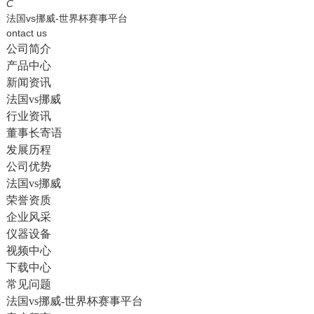
English
C
法国vs挪威-世界杯赛事平台
ontact us
公司简介
产品中心
新闻资讯
法国vs挪威
行业资讯
董事长寄语
发展历程
公司优势
法国vs挪威
荣誉资质
企业风采
仪器设备
视频中心
下载中心
常见问题
法国vs挪威-世界杯赛事平台