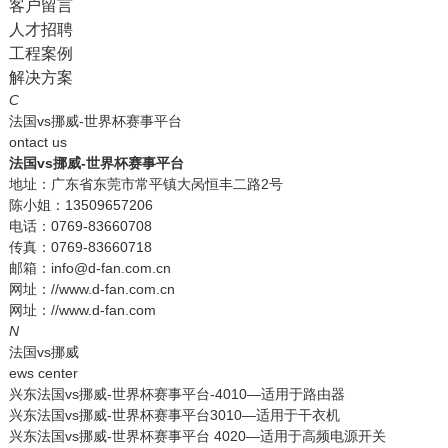
客户留言
人才招聘
工程案例
解决方案
C
法国vs挪威-世界杯赛事平台
ontact us
法国vs挪威-世界杯赛事平台
地址：广东省东莞市常平镇大呙恒丰二路2号
陈小姐：13509657206
电话：0769-83660708
传真：0769-83660718
邮箱：info@d-fan.com.cn
网址：//www.d-fan.com.cn
网址：//www.d-fan.com
N
法国vs挪威
ews center
兴东法国vs挪威-世界杯赛事平台-4010—适用于路由器
兴东法国vs挪威-世界杯赛事平台3010—适用于干衣机
兴东法国vs挪威-世界杯赛事平台 4020—适用于高频电源开关