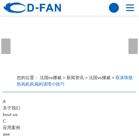
法国vs挪威
网站法国vs挪威
关于我们
公司简介
董事长寄语
发展历程
公司优势
法国vs挪威
荣誉资质
企业风采
仪器设备
视频中心
产品中心
应用案例
您的位置：
法国vs挪威
>
新闻资讯
>
法国vs挪威
>
双滚珠散
热风机风扇的清理小技巧
工程案例
解决方案
新闻资讯
A
法国vs挪威
行业资讯
关于我们
常见问题
bout us
C
法国vs挪威-世界杯赛事平台
应用案例
ase
联系方式
客户留言
人才招聘