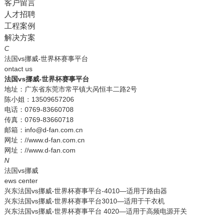
客户留言
人才招聘
工程案例
解决方案
C
法国vs挪威-世界杯赛事平台
ontact us
法国vs挪威-世界杯赛事平台
地址：广东省东莞市常平镇大呙恒丰二路2号
陈小姐：13509657206
电话：0769-83660708
传真：0769-83660718
邮箱：info@d-fan.com.cn
网址：//www.d-fan.com.cn
网址：//www.d-fan.com
N
法国vs挪威
ews center
兴东法国vs挪威-世界杯赛事平台-4010—适用于路由器
兴东法国vs挪威-世界杯赛事平台3010—适用于干衣机
兴东法国vs挪威-世界杯赛事平台 4020—适用于高频电源开关