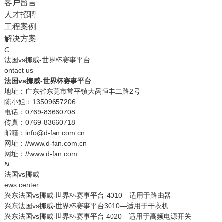
客户留言
人才招聘
工程案例
解决方案
C
法国vs挪威-世界杯赛事平台
ontact us
法国vs挪威-世界杯赛事平台
地址：广东省东莞市常平镇大呙恒丰二路2号
陈小姐：13509657206
电话：0769-83660708
传真：0769-83660718
邮箱：info@d-fan.com.cn
网址：//www.d-fan.com.cn
网址：//www.d-fan.com
N
法国vs挪威
ews center
兴东法国vs挪威-世界杯赛事平台-4010—适用于路由器
兴东法国vs挪威-世界杯赛事平台3010—适用于干衣机
兴东法国vs挪威-世界杯赛事平台 4020—适用于高频电源开关